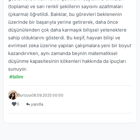
(toplama) ve sarı renkli şekillerin sayısını azaltmaları
(çıkarma) öğretildi. Balıklar, bu görevleri beklenenin
üzerinde bir başarıyla yerine getirerek, daha önce
düşünülenden çok daha karmaşık bilişsel yeteneklere
sahip olduklarını gösterdi. Bu keşif, hayvan bilişi ve
evrimsel zeka üzerine yapılan çalışmalara yeni bir boyut
kazandırırken, aynı zamanda beynin matematiksel
düşünme kapasitesinin kökenleri hakkında da ipuçları
sunuyor.
#bilim
Burcuu
08.09.2025 00:00
0
yanıtla